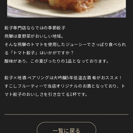
餃子専門店ならではの季節餃子
飛騨は夏野菜がおいしい地域。
そんな飛騨のトマトを使用したジューシーでさっぱり食べられ
る「トマト餃子」はいかがですか？
酸味があり、この夏ぴったりの1品となっております。
餃子×地酒 ぺアリングは大吟醸5年低温古酒 肴がおススメ！
すこしフルーティーで当店オリジナルのお酒となっており、ト
マト餃子のおいしさを引き立てる1杯です。
一覧に戻る