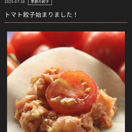
2025-07-10
季節の餃子
トマト餃子始まりました！