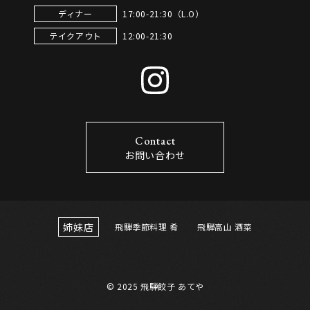
17:00-21:30（L.O）
ディナー
12:00-21:30
テイクアウト
Contact
お問い合わせ
姉妹店
飛騨季節料理 肴
飛騨高山 酒菜
© 2025 飛騨餃子 あてや