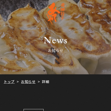
News
お知らせ
お知らせ
トップ
詳細
>
>