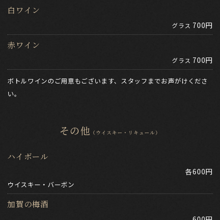
白ワイン
700円
グラス
赤ワイン
700円
グラス
ボトルワインのご用意もございます、スタッフまでお声がけくださ
い。
その他
（ウイスキー・リキュール）
ハイボール
各600円
ウイスキー・バーボン
加賀の梅酒
600円