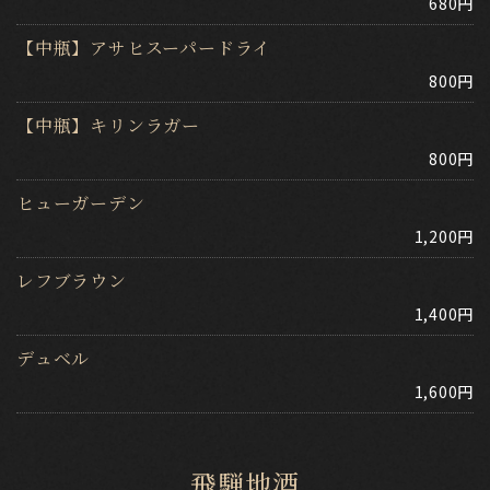
680円
【中瓶】アサヒスーパードライ
800円
【中瓶】キリンラガー
800円
ヒューガーデン
1,200円
レフブラウン
1,400円
デュベル
1,600円
飛騨地酒