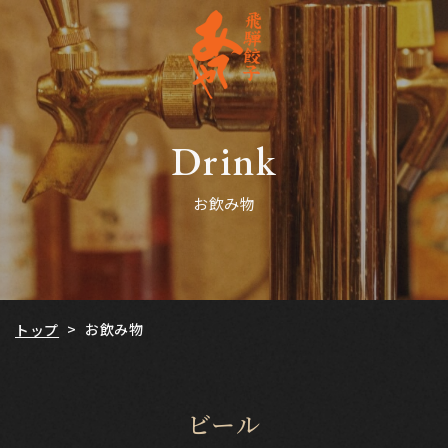
Drink
お飲み物
お飲み物
>
トップ
ビール