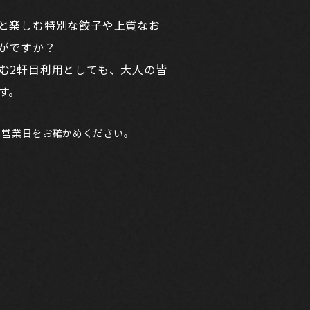
と楽しむ特別な餃子や上質なお
がですか？
む2軒目利用としても、大人の皆
す。
、
営業日をお確かめください。