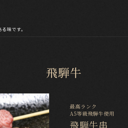
ある味です。
飛騨牛
最高ランク
​​​​​​​A5等級飛騨牛使用
飛騨牛串