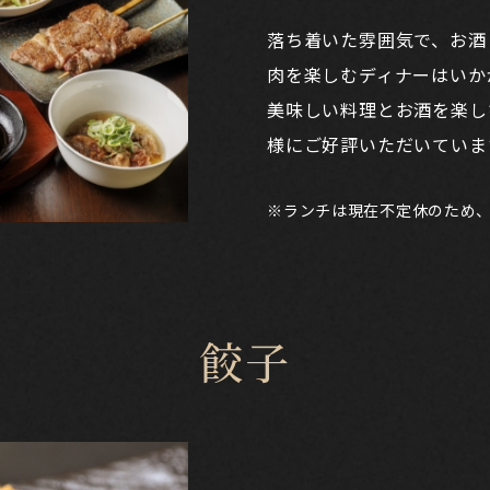
落ち着いた雰囲気で、お酒
肉を楽しむディナーはいか
美味しい料理とお酒を楽し
様にご好評いただいていま
ランチは現在不定休のため
※
餃子