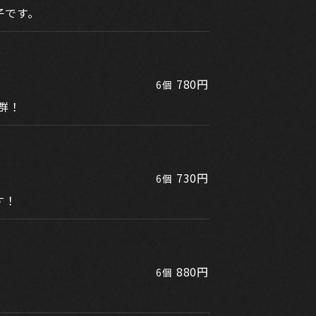
子です。
780円
6個
群！
730円
6個
す！
880円
6個