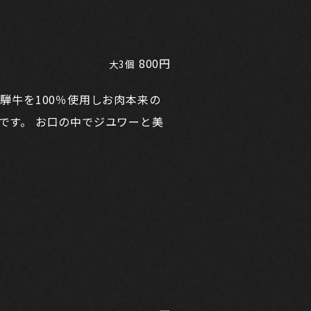
800円
大3個
騨牛を100％使用しお肉本来の
です。 お口の中でジユワーと美