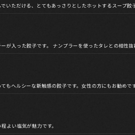
んでいただける、とてもあっさりとしたホットするスープ餃
チーが入った餃子です。 ナンプラーを使ったタレとの相性抜
ってもヘルシーな新触感の餃子です。女性の方にもお勧めで
う程よい塩気が魅力です。