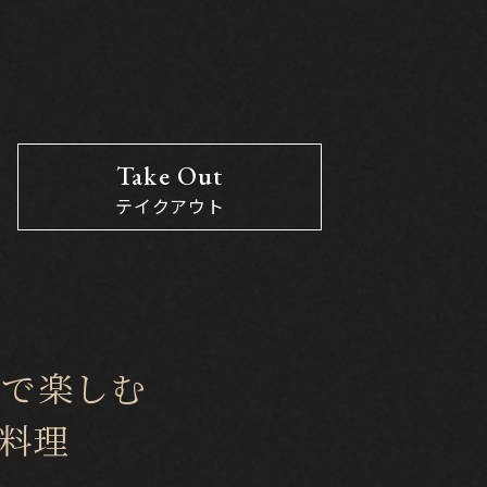
Take Out
テイクアウト
ルで楽しむ
料理