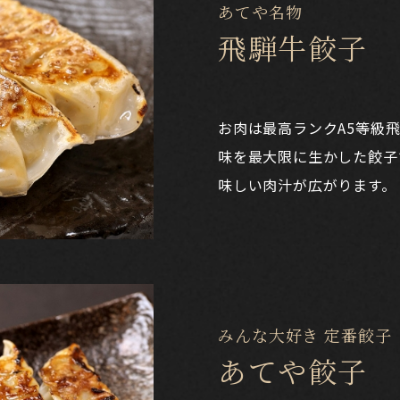
あてや名物
飛騨牛餃子
お肉は最高ランクA5等級飛
味を最大限に生かした餃子
味しい肉汁が広がります。
みんな大好き 定番餃子
あてや餃子