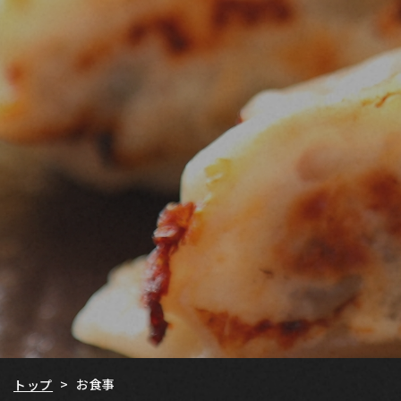
お食事
>
トップ