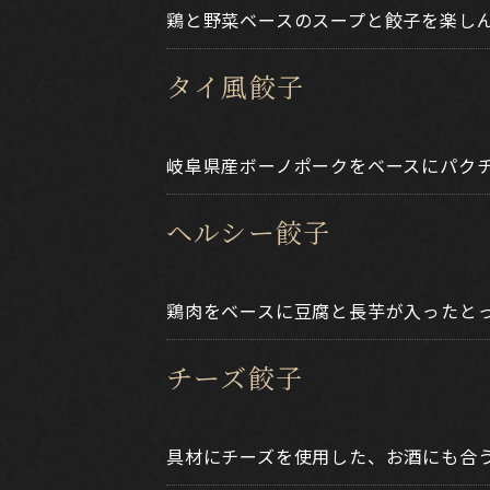
鶏と野菜ベースのスープと餃子を楽し
タイ風餃子
岐阜県産ボーノポークをベースにパク
ヘルシー餃子
鶏肉をベースに豆腐と長芋が入ったと
チーズ餃子
具材にチーズを使用した、お酒にも合