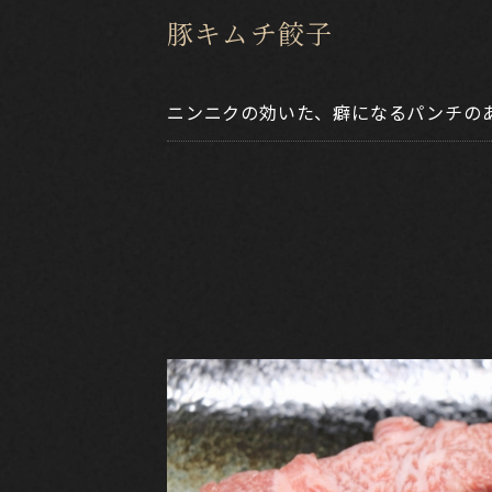
豚キムチ餃子
ニンニクの効いた、癖になるパンチの