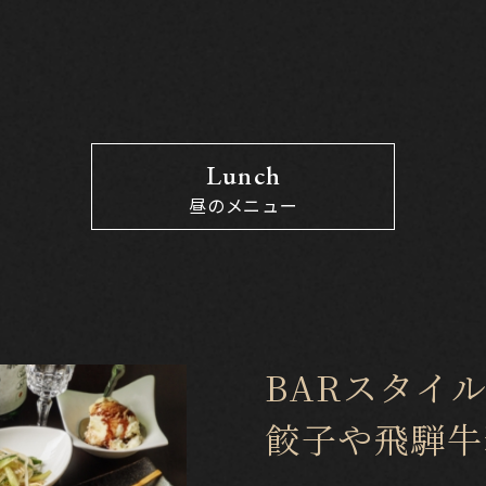
Lunch
昼のメニュー
BARスタイ
餃子や飛騨牛