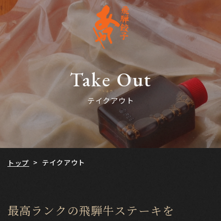
Take Out
テイクアウト
テイクアウト
>
トップ
最高ランクの飛騨牛ステーキを