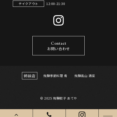
12:00-21:30
テイクアウト
Contact
お問い合わせ
姉妹店
飛騨季節料理 肴
飛騨高山 酒菜
© 2025 飛騨餃子 あてや