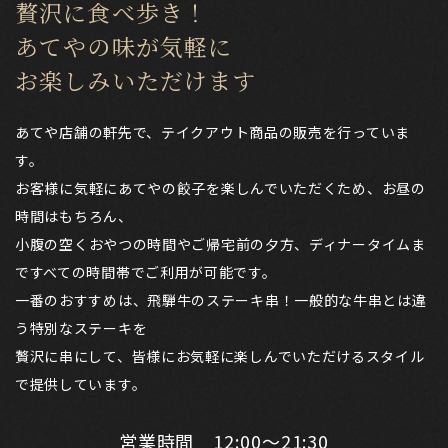
贅沢に食べ歩き！
あてやの味が気軽に​​​​​​​
お楽しみいただけます
あてや店舗の軒先で、テイクアウト商品の販売を行っていま
す。
お客様に気軽にあてやの餃子を楽しんでいただくため、お昼の
時間はもちろん、
小腹の空くおやつの時間やご帰宅前の夕方、ディナータイムま
ですべての時間帯でご利用が可能です。
一番のおすすめは、飛騨牛のステーキ串！一般的な牛串とは違
う特別なステーキを
贅沢に串にして、​​​​​​​皆様にお気軽に楽しんでいただけるスタイル
で提供しています。
営業時間 12:00～21:30